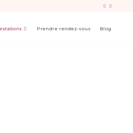
estations
Prendre rendez-vous
Blog