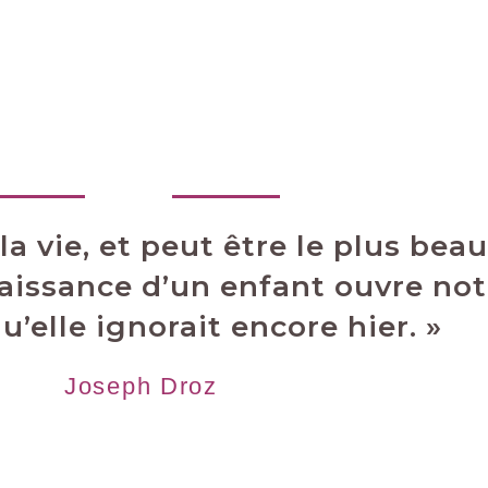
la vie, et peut être le plus bea
 naissance d’un enfant ouvre no
’elle ignorait encore hier. »
Joseph Droz