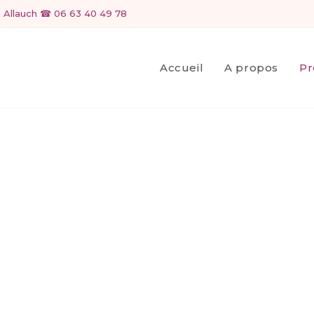
- Allauch ☎ 06 63 40 49 78
Accueil
A propos
Pr