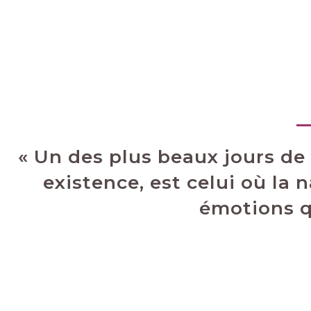
« Un des plus beaux jours de 
existence, est celui où la
émotions qu