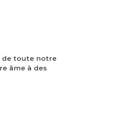
u de toute notre
tre âme à des